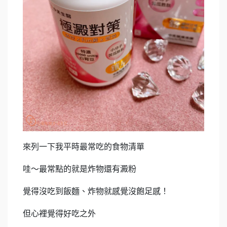
來列一下我平時最常吃的食物清單
哇～最常點的就是炸物還有澱粉
覺得沒吃到飯麵、炸物就感覺沒飽足感！
但心裡覺得好吃之外