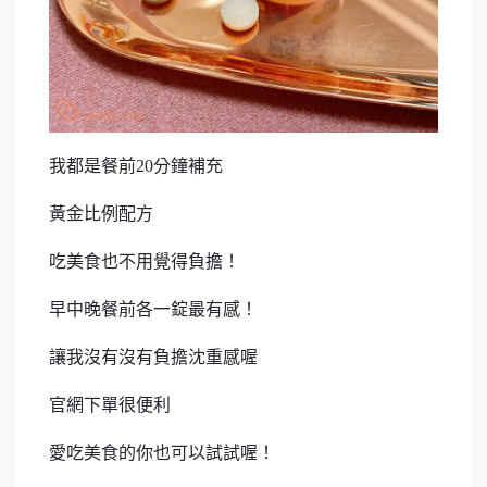
我都是餐前20分鐘補充
黃金比例配方
吃美食也不用覺得負擔！
早中晚餐前各一錠最有感！
讓我沒有沒有負擔沈重感喔
官網下單很便利
愛吃美食的你也可以試試喔！