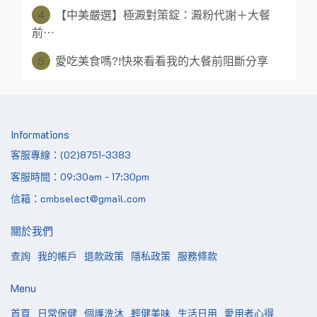
4
【中美嚴選】極澱對策錠：澱粉代謝＋大餐
前⋯
5
愛吃美食嗎?!快來看看我的大餐前阻斷分享
Informations
客服專線：(02)8751-3383
客服時間：09:30am - 17:30pm
信箱：cmbselect@gmail.com
關於我們
查詢
我的帳戶
退款政策
隱私政策
服務條款
Menu
首頁
日常保健
個護洗沐
輕健美味
生活日用
愛用者心得