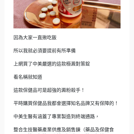
因為大家一直揪吃飯
所以我就必須要提前有所準備
上網買了中美嚴選的這款極澱對策錠
看名稱就知道
這款保健品可是超強的澱粉殺手！
平時購買保健品我都會選擇知名品牌又有保障的！
中美生醫有涵蓋了專業製造到終端通路，
整合生技醫藥產業供應及銷售鍊（藥品及保健食