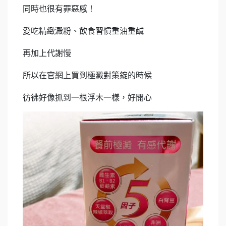
同時也很有罪惡感！
愛吃精緻澱粉、飲食習慣重油重鹹
再加上代謝慢
所以在官網上買到極澱對策錠的時候
彷彿好像抓到一根浮木一樣，好開心