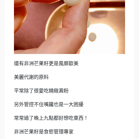
還有非洲芒果籽更是風靡歐美
美麗代謝的原料
平常除了很愛吃精緻澱粉
另外管控不住嘴饞也是一大困擾
常常過了晚上九點都好想吃東西！
非洲芒果籽是食慾管理專家