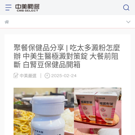
聚餐保健品分享 | 吃太多澱粉怎麼
辦 中美生醫極澱對策錠 大餐前阻
斷 白腎豆保健品開箱
中美嚴選
2025-02-24