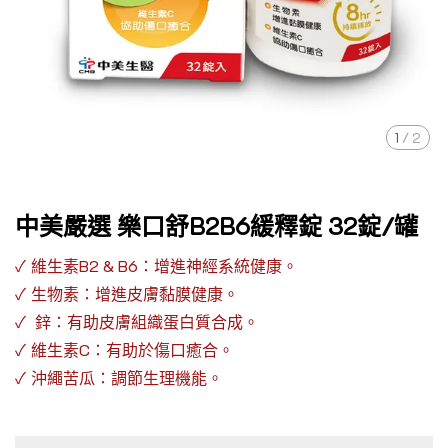
1
/
2
中美嚴選 樂口舒B2B6緩釋錠 32錠/罐
✓
維生素B2 & B6：增進神經系統健康。
✓
生物素：增進皮膚黏膜健康。
✓
鋅：有助皮膚組織蛋白質合成。
✓
維生素C：有助於傷口癒合。
✓
沖繩苦瓜：調節生理機能。