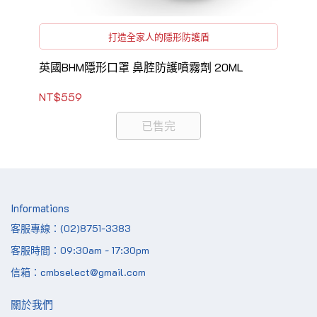
打造全家人的隱形防護盾
英國BHM隱形口罩 鼻腔防護噴霧劑 20ML
NT$559
NT
已售完
Informations
客服專線：(02)8751-3383
客服時間：09:30am - 17:30pm
信箱：cmbselect@gmail.com
關於我們