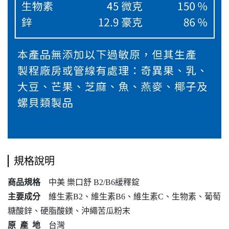
規格說明
商品規格
中美 樂口舒 B2/B6緩釋錠
主要成分
維生素B2、維生素B6、維生素C、生物素、葡萄
糖酸鋅、硬脂酸鎂、沖繩苦瓜粉末
原 產 地
台灣