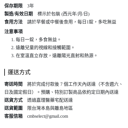
保存期限
3年
製造/有效日期
標示於包裝 (西元年/月/日)
食用方法
請於早餐或中餐後食用，每日1錠，多吃無益
注意事項
每日一錠，多食無益。
遠離兒童的視線和接觸範圍。
在室溫直立存放，遠離陽光直射和熱源。
運送方式
寄送時間
將於完成付款後 7 個工作天內送達（不含週六、
日及國定假日）。預購、特別訂製商品依約定日期內送達
送貨方式
透過嘉理醫藥宅配送達
送貨範圍
限台灣本島與離島地區
客服信箱
cmbselect@gmail.com