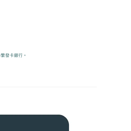
聯繫發卡銀行。