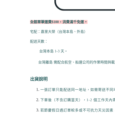
全館單筆運費$100，消費滿千免運。
宅配：嘉里大榮（台灣本島、外島）
配送天數：
         台灣本島 1-3 天
。
        台灣離島 需配合航空、船運公司的作業時間與載能
出貨說明
一張訂單只能配送同一地址，如需寄送不同
下單後（不含訂購當天），1-2 個工作天內寄出(
若節慶假日遇訂單較多或不可抗力天災因素