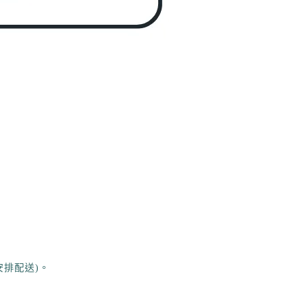
安排配送)。