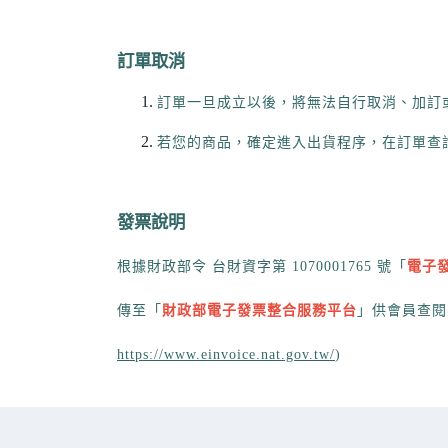
訂單取消
訂單一旦成立以後，將無法自行取消、加訂
若您的商品，確定進入出貨程序，在訂單查
發票說明
根據財政部令 台財資字第 1070001765 號「
電子
傳至「
財政部電子發票整合服務平台
」供會員查閱
https://www.einvoice.nat.gov.tw/
)