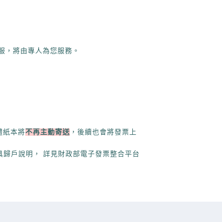
服，將由專人為您服務。
體紙本將
不再主動寄送
，後續也會將發票上

歸戶說明， 詳見財政部電子發票整合平台
